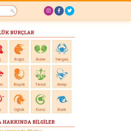
LÜK BURÇLAR
ç
Boğa
İkizler
Yengeç
an
Başak
Terazi
Akrep
y
Oğlak
Kova
Balık
 HAKKINDA BİLGİLER