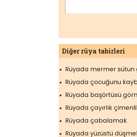
Diğer rüya tabirleri
Rüyada mermer sütun
Rüyada çocuğunu kay
Rüyada başörtüsü gör
Rüyada çayırlık çimenl
Rüyada çabalamak
Rüyada yüzüstü düşme