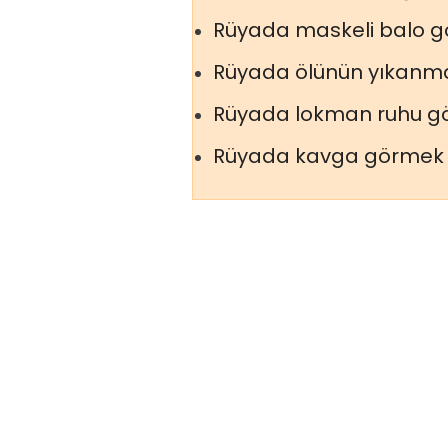
Rüyada maskeli balo 
Rüyada ölünün yıkanm
Rüyada lokman ruhu 
Rüyada kavga görmek